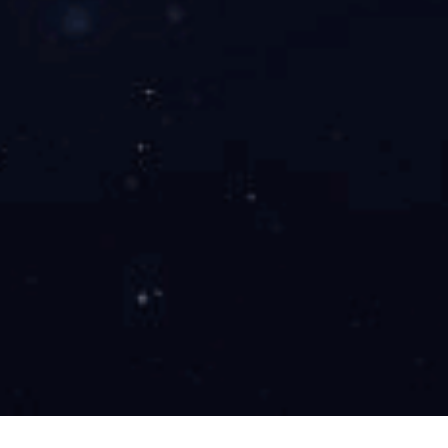
电动透气褥疮防治床垫SL-S-108
气道：双气道
波动：是
气室：19根
遥控：否
产品咨询